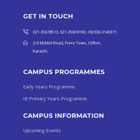
GET IN TOUCH
021-35678513, 021-35659190, +92336-3140371
2/3 McNeil Road, Frere Town, Clifton,
Karachi.
CAMPUS PROGRAMMES
Early Years Programme
IB Primary Years Programme
CAMPUS INFORMATION
Upcoming Events