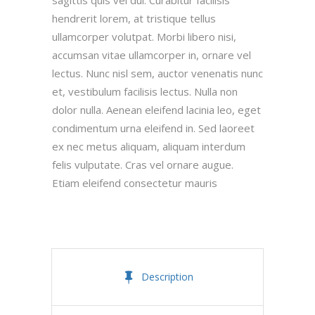
sagittis quis vel dui. Curabitur facilisis
hendrerit lorem, at tristique tellus
ullamcorper volutpat. Morbi libero nisi,
accumsan vitae ullamcorper in, ornare vel
lectus. Nunc nisl sem, auctor venenatis nunc
et, vestibulum facilisis lectus. Nulla non
dolor nulla. Aenean eleifend lacinia leo, eget
condimentum urna eleifend in. Sed laoreet
ex nec metus aliquam, aliquam interdum
felis vulputate. Cras vel ornare augue.
Etiam eleifend consectetur mauris
Description