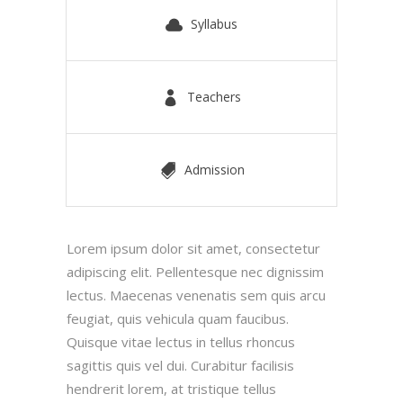
Syllabus
Teachers
Admission
Lorem ipsum dolor sit amet, consectetur
adipiscing elit. Pellentesque nec dignissim
lectus. Maecenas venenatis sem quis arcu
feugiat, quis vehicula quam faucibus.
Quisque vitae lectus in tellus rhoncus
sagittis quis vel dui. Curabitur facilisis
hendrerit lorem, at tristique tellus