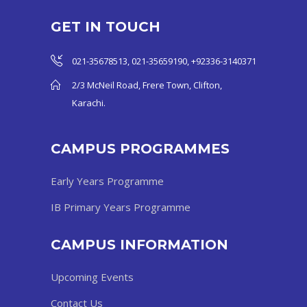
GET IN TOUCH
021-35678513, 021-35659190, +92336-3140371
2/3 McNeil Road, Frere Town, Clifton,
Karachi.
CAMPUS PROGRAMMES
Early Years Programme
IB Primary Years Programme
CAMPUS INFORMATION
Upcoming Events
Contact Us