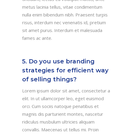
metus lacinia tellus, vitae condimentum
nulla enim bibendum nibh. Praesent turpis
risus, interdum nec venenatis id, pretium
sit amet purus. Interdum et malesuada
fames ac ante.
5. Do you use branding
strategies for efficient way
of selling things?
Lorem ipsum dolor sit amet, consectetur a
elit. In ut ullamcorper leo, eget euismod
orci. Cum sociis natoque penatibus et
magnis dis parturient montes, nascetur
ridiculus musbulum ultricies aliquam
convallis. Maecenas ut tellus mi. Proin