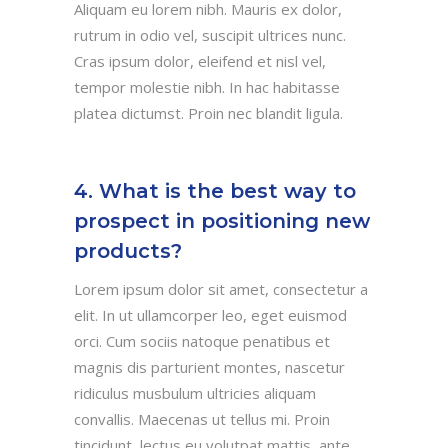
Aliquam eu lorem nibh. Mauris ex dolor,
rutrum in odio vel, suscipit ultrices nunc.
Cras ipsum dolor, eleifend et nisl vel,
tempor molestie nibh. In hac habitasse
platea dictumst. Proin nec blandit ligula.
4. What is the best way to
prospect in positioning new
products?
Lorem ipsum dolor sit amet, consectetur a
elit. In ut ullamcorper leo, eget euismod
orci. Cum sociis natoque penatibus et
magnis dis parturient montes, nascetur
ridiculus musbulum ultricies aliquam
convallis. Maecenas ut tellus mi. Proin
tincidunt, lectus eu volutpat mattis, ante