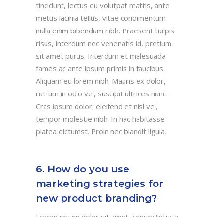
tincidunt, lectus eu volutpat mattis, ante
metus lacinia tellus, vitae condimentum
nulla enim bibendum nibh. Praesent turpis
risus, interdum nec venenatis id, pretium
sit amet purus. Interdum et malesuada
fames ac ante ipsum primis in faucibus.
Aliquam eu lorem nibh. Mauris ex dolor,
rutrum in odio vel, suscipit ultrices nunc.
Cras ipsum dolor, eleifend et nisl vel,
tempor molestie nibh. In hac habitasse
platea dictumst. Proin nec blandit ligula.
6. How do you use
marketing strategies for
new product branding?
Lorem ipsum dolor sit amet, consectetur a