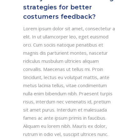
strategies for better
costumers feedback?
Lorem ipsum dolor sit amet, consectetur a
elit. In ut ullamcorper leo, eget euismod
orci. Cum sociis natoque penatibus et
magnis dis parturient montes, nascetur
ridiculus musbulum ultricies aliquam
convallis. Maecenas ut tellus mi. Proin
tincidunt, lectus eu volutpat mattis, ante
metus lacinia tellus, vitae condimentum
nulla enim bibendum nibh. Praesent turpis
risus, interdum nec venenatis id, pretium
sit amet purus. Interdum et malesuada
fames ac ante ipsum primis in faucibus.
Aliquam eu lorem nibh. Mauris ex dolor,
rutrum in odio vel, suscipit ultrices nunc.