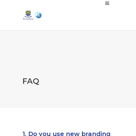
FAQ
1. Do you use new branding