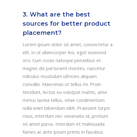
3. What are the best
sources for better product
placement?
Lorem ipsum dolor sit amet, consectetur a
elit. In ut ullamcorper leo, eget euismod
orci. Cum sociis natoque penatibus et
magnis dis parturient montes, nascetur
ridiculus musbulum ultricies aliquam
convallis. Maecenas ut tellus mi. Proin
tincidunt, lectus eu volutpat mattis, ante
metus lacinia tellus, vitae condimentum
nulla enim bibendum nibh. Praesent turpis
risus, interdum nec venenatis id, pretium
sit amet purus. Interdum et malesuada
fames ac ante ipsum primis in faucibus.